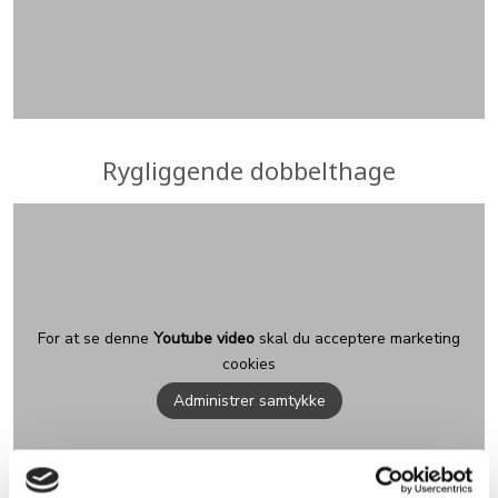
​Rygliggende dobbelthage
For at se denne
Youtube video
skal du acceptere marketing
cookies
Administrer samtykke