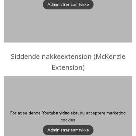
Administrer samtykke
Siddende nakkeextension (McKenzie
Extension)
For at se denne
Youtube video
skal du acceptere marketing
cookies
Administrer samtykke