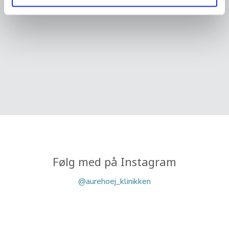
Følg med på Instagram​
@aurehoej_klinikken​