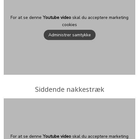
For at se denne
Youtube video
skal du acceptere marketing
cookies
Administrer samtykke
Siddende nakkestræk
For at se denne
Youtube video
skal du acceptere marketing