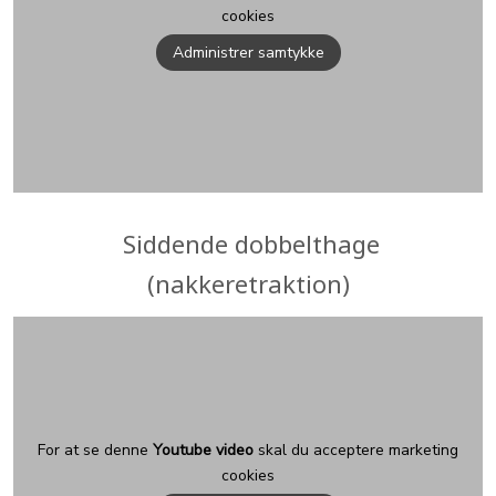
cookies
Administrer samtykke
Siddende dobbelthage
(nakkeretraktion)
For at se denne
Youtube video
skal du acceptere marketing
cookies