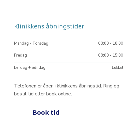
Klinikkens åbningstider​
Mandag​ - Torsdag
08:00 - 18:00​
Fredag
08:00 - 15:00​
Lørdag + Søndag
Lukket
Telefonen er åben i klinikkens åbningstid. Ring og
bestil tid eller book online.​
​Book tid