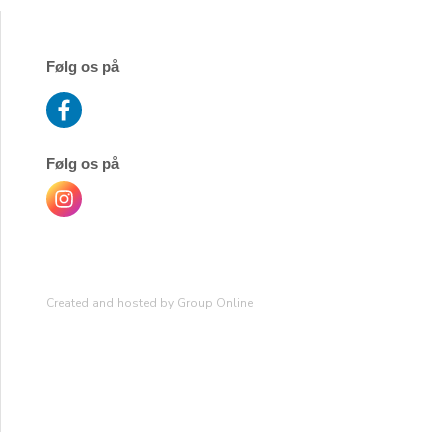
Følg os på
Følg os på
Created and hosted by Group Online