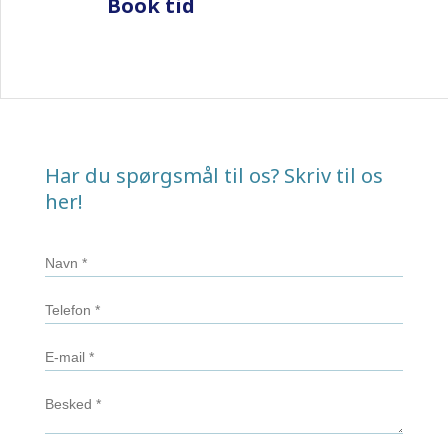
​Book tid
Har du spørgsmål til os? Skriv til os
her!