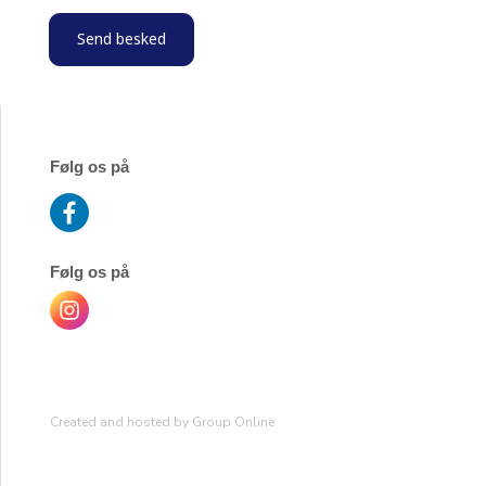
Følg os på
Følg os på
Created and hosted by Group Online