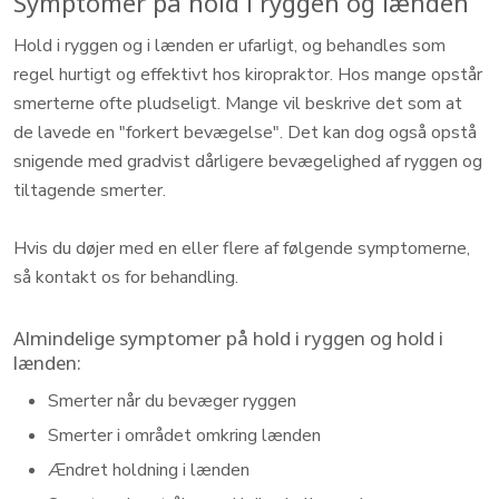
Symptomer på hold i ryggen og lænden
Hold i ryggen og i lænden er ufarligt, og behandles som
regel hurtigt og effektivt hos kiropraktor. Hos mange opstår
smerterne ofte pludseligt. Mange vil beskrive det som at
de lavede en "forkert bevægelse". Det kan dog også opstå
snigende med gradvist dårligere bevægelighed af ryggen og
tiltagende smerter.
Hvis du døjer med en eller flere af følgende symptomerne,
så kontakt os for behandling.​
Almindelige symptomer på hold i ryggen og hold i
lænden:
Smerter når du bevæger ryggen
Smerter i området omkring lænden
​Ændret holdning i lænden