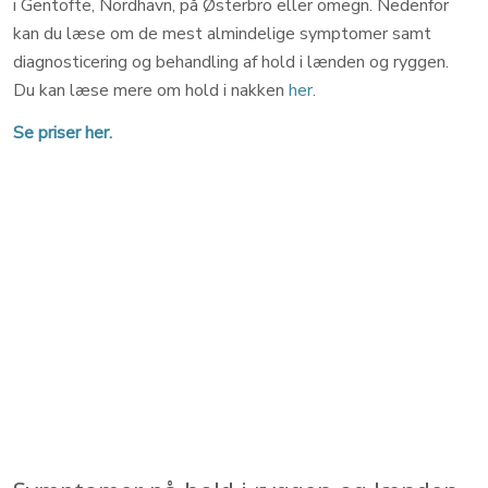
i Gentofte, Nordhavn, på Østerbro eller omegn. Nedenfor
kan du læse om de mest almindelige symptomer samt
diagnosticering og behandling af hold i lænden og ryggen.
Du kan læse mere om hold i nakken
her
.
Se priser her.​