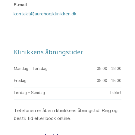
E-mail
kontakt@aurehoejklinikken.dk
Klinikkens åbningstider​
Mandag​ - Torsdag
08:00 - 18:00​
Fredag
08:00 - 15:00​
Lørdag + Søndag
Lukket
Telefonen er åben i klinikkens åbningstid. Ring og
bestil tid eller book online.​