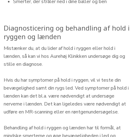
Smerter, der stråler ned i dine baller og ben
Diagnosticering og behandling af hold i
ryggen og lænden
Mistænker du, at du lider af hold i ryggen eller hold i
lænden, så kan vi hos Aurehøj Klinikken undersøge dig og
stille en diagnose.
Hvis du har symptomer på hold i ryggen, vil vi teste din
bevægelighed samt din rygs led. Ved symptomer på hold i
lænden kan det bl.a. være nødvendigt at undersøge
nerverne i lænden. Det kan ligeledes være nødvendigt at
udføre en MR-scanning eller en røntgenundersøgelse.
Behandling af hold i ryggen og lænden har til formål, at
mindske smerterne og øge bevægeligheden i led og