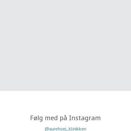
Følg med på Instagram​
@aurehoej_klinikken​