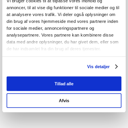
Vi bruger cookies til at tilpasse vores indhold og
annoncer, til at vise dig funktioner til sociale medier og til
at analysere vores trafik. Vi deler også oplysninger om
din brug af vores hjemmeside med vores partnere inden
for sociale medier, annonceringspartnere og
analysepartnere. Vores partnere kan kombinere disse
data med andre oplysninger, du har givet dem, eller som
de har indsamlet fra din brug af deres tjenester.
Vis detaljer
Tillad alle
Afvis