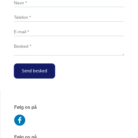
Følg os på
Følg os på