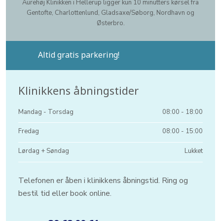
​Aurehøj Klinikken i Hellerup ligger kun 10 minutters kørsel fra
Gentofte, Charlottenlund, Gladsaxe/Søborg, Nordhavn og
Østerbro.
Altid gratis parkering!​
Klinikkens åbningstider​
Mandag​ - Torsdag
08:00 - 18:00​
Fredag
08:00 - 15:00​
Lørdag + Søndag
Lukket
Telefonen er åben i klinikkens åbningstid. Ring og
bestil tid eller book online.​