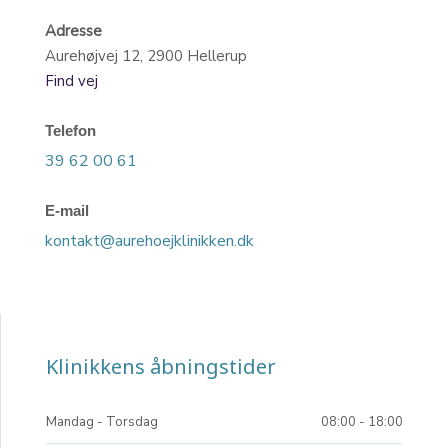
Adresse
​Aurehøjvej 12, 2900 Hellerup
Find vej
Telefon
39 62 00 61
E-mail
kontakt@aurehoejklinikken.dk
Klinikkens åbningstider​
Mandag​ - Torsdag
08:00 - 18:00​