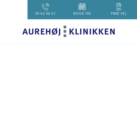
39 62 00 61
BOOK TID
FIND VEJ