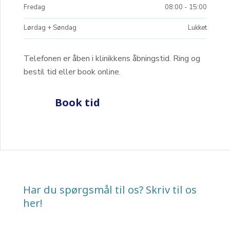
Fredag
08:00 - 15:00​
Lørdag + Søndag
Lukket
Telefonen er åben i klinikkens åbningstid. Ring og
bestil tid eller book online.​
​Book tid
Har du spørgsmål til os? Skriv til os
her!